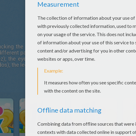
cking the feathers from a lark, supposedly in
different parts of the body are concerned : the
ez); the eyes (les yeux); the neck (le cou); the
os); the legs (les pattes); the tail (la queue).