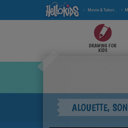
Movie & Tutorial Videos
DRAWING FOR
KIDS
ALOUETTE, SON