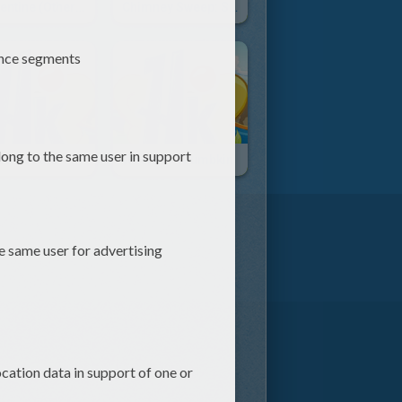
Clementine (other Version)
Chimney Sweep: Song In French
ee Doodle
Where Is Thumbkin